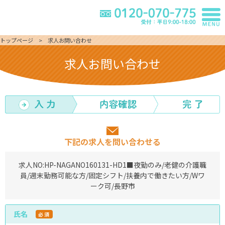
トップページ
求人お問い合わせ
求人お問い合わせ
下記の求人を問い合わせる
求人NO:
HP-NAGANO160131-HD1
■夜勤のみ/老健の介護職
員/週末勤務可能な方/固定シフト/扶養内で働きたい方/Wワ
ーク可/長野市
氏名
必須