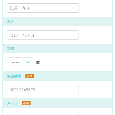
カナ
年齢
歳
電話番号
必須
メール
必須