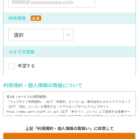
所持資格
必須
メルマガ登録
希望する
利用規約・個人情報の取扱について
第1条（サービスの適用範囲）

「ウェブサイト利用規約」（以下「本規約」という）は、株式会社ヒロキャリアスタッフ
（以下「当社」という）が運営する「ケアスタッフサービスウェブサイト」
http://www.care-staff.co.jp/（以下「本サイト」という）にて提供する各種サー
ビス（以下「本サービス」という）を利用する利用者（以下「利用者」という）に対して
適用される。

上記「利用規約・個人情報の取扱い」に同意して
2. 利用者は、本サイトを利用（閲覧・検索等）に際し、本規約の内容を全て承諾するも
のとし、当社は、利用者が、本サイトを利用した時点で、本規約の内容を全て承諾したも