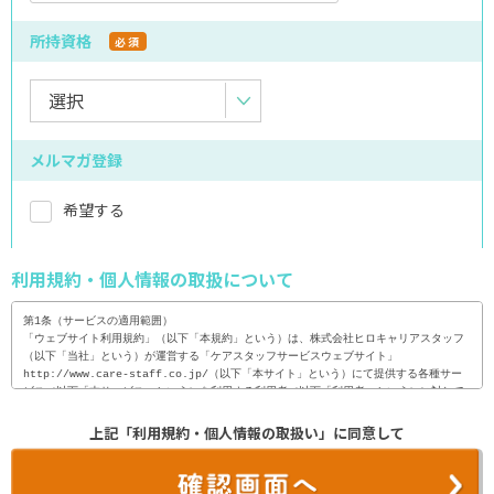
所持資格
必須
メルマガ登録
希望する
利用規約・個人情報の取扱について
第1条（サービスの適用範囲）

「ウェブサイト利用規約」（以下「本規約」という）は、株式会社ヒロキャリアスタッフ
（以下「当社」という）が運営する「ケアスタッフサービスウェブサイト」
http://www.care-staff.co.jp/（以下「本サイト」という）にて提供する各種サー
ビス（以下「本サービス」という）を利用する利用者（以下「利用者」という）に対して
適用される。

上記「利用規約・個人情報の取扱い」に同意して
2. 利用者は、本サイトを利用（閲覧・検索等）に際し、本規約の内容を全て承諾するも
のとし、当社は、利用者が、本サイトを利用した時点で、本規約の内容を全て承諾したも
のとみなす。
