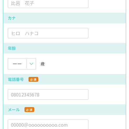
カナ
年齢
歳
電話番号
必須
メール
必須