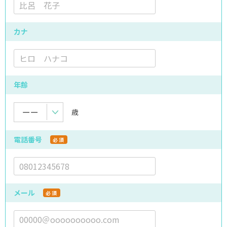
カナ
年齢
歳
電話番号
必須
メール
必須