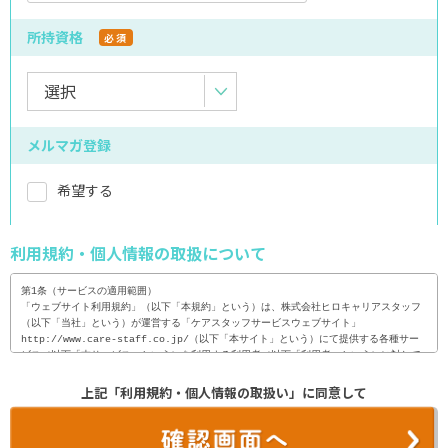
所持資格
必須
メルマガ登録
希望する
利用規約・個人情報の取扱について
第1条（サービスの適用範囲）

「ウェブサイト利用規約」（以下「本規約」という）は、株式会社ヒロキャリアスタッフ
（以下「当社」という）が運営する「ケアスタッフサービスウェブサイト」
http://www.care-staff.co.jp/（以下「本サイト」という）にて提供する各種サー
ビス（以下「本サービス」という）を利用する利用者（以下「利用者」という）に対して
適用される。

上記「利用規約・個人情報の取扱い」に同意して
2. 利用者は、本サイトを利用（閲覧・検索等）に際し、本規約の内容を全て承諾するも
のとし、当社は、利用者が、本サイトを利用した時点で、本規約の内容を全て承諾したも
のとみなす。
