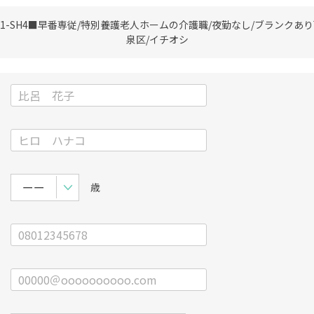
1-SH4
■早番専従/特別養護老人ホームの介護職/夜勤なし/ブランクあり
泉区/イチオシ
歳