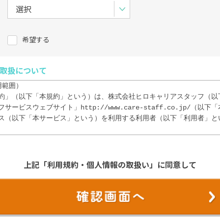
希望する
取扱について
範囲）

約」（以下「本規約」という）は、株式会社ヒロキャリアスタッフ（以
ービスウェブサイト」http://www.care-staff.co.jp/（以
ス（以下「本サービス」という）を利用する利用者（以下「利用者」と
イトを利用（閲覧・検索等）に際し、本規約の内容を全て承諾するものと
た時点で、本規約の内容を全て承諾したものとみなす。

上記「利用規約・個人情報の取扱い」に同意して
）

の意思および責任において、本サイトを利用または、当社へ登録するものと
の際に入力した情報の正確性について責任を負うものとし、登録内容に変
任によって登録内容を修正するものとする。
