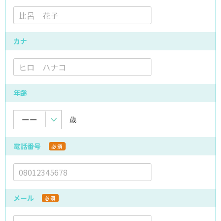
カナ
年齢
歳
電話番号
必須
メール
必須