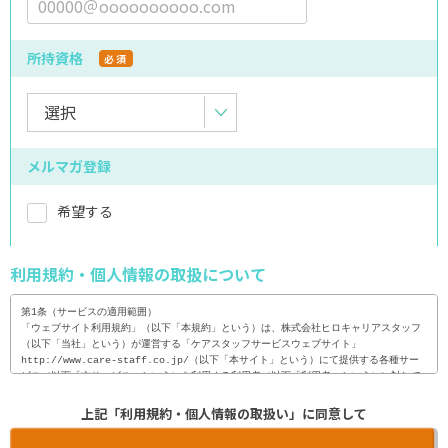
所持資格
必須
メルマガ登録
希望する
利用規約・個人情報の取扱について
第1条（サービスの適用範囲）

「ウェブサイト利用規約」（以下「本規約」という）は、株式会社ヒロキャリアスタッフ
（以下「当社」という）が運営する「ケアスタッフサービスウェブサイト」
http://www.care-staff.co.jp/（以下「本サイト」という）にて提供する各種サー
ビス（以下「本サービス」という）を利用する利用者（以下「利用者」という）に対して
適用される。

上記「利用規約・個人情報の取扱い」に同意して
2. 利用者は、本サイトを利用（閲覧・検索等）に際し、本規約の内容を全て承諾するも
のとし、当社は、利用者が、本サイトを利用した時点で、本規約の内容を全て承諾したも