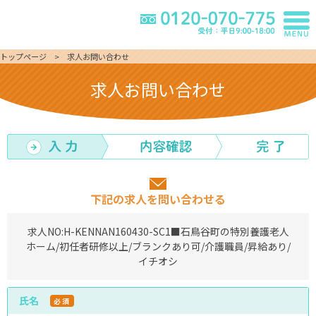
トップページ
求人お問い合わせ
求人お問い合わせ
下記の求人を問い合わせる
求人NO:
H-KENNAN160430-SC1
■石鳥谷町の特別養護老人
ホーム/初任者研修以上/ブランクあり可/介護職員/昇給あり/
イチオシ
氏名
必須