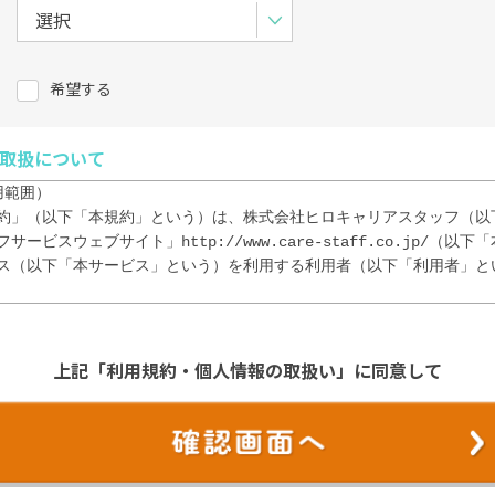
希望する
取扱について
範囲）

約」（以下「本規約」という）は、株式会社ヒロキャリアスタッフ（以
ービスウェブサイト」http://www.care-staff.co.jp/（以
ス（以下「本サービス」という）を利用する利用者（以下「利用者」と
イトを利用（閲覧・検索等）に際し、本規約の内容を全て承諾するものと
た時点で、本規約の内容を全て承諾したものとみなす。

上記「利用規約・個人情報の取扱い」に同意して
）

の意思および責任において、本サイトを利用または、当社へ登録するものと
の際に入力した情報の正確性について責任を負うものとし、登録内容に変
任によって登録内容を修正するものとする。
