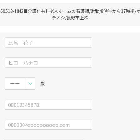
60513-HN2
■介護付有料老人ホームの看護師/常勤/8時半から17時半/
チオシ/長野市上松
歳