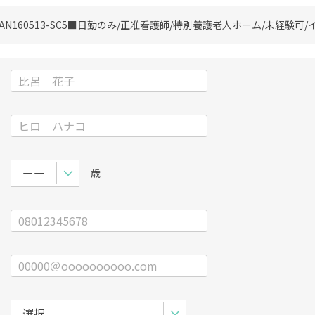
AN160513-SC5
■日勤のみ/正准看護師/特別養護老人ホーム/未経験可/
歳