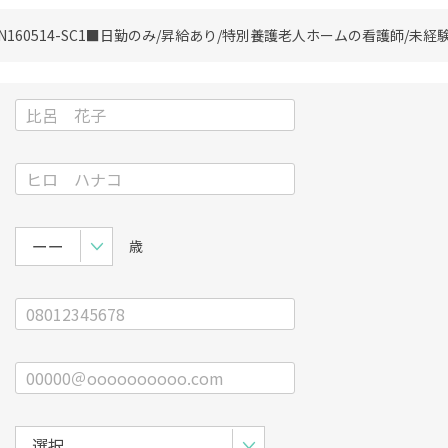
N160514-SC1
■日勤のみ/昇給あり/特別養護老人ホームの看護師/未経験
歳