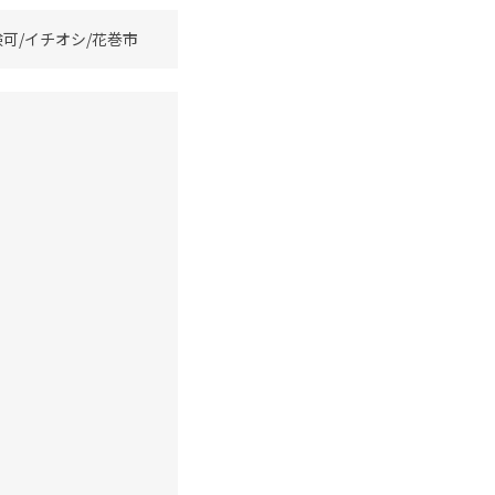
可/イチオシ/花巻市