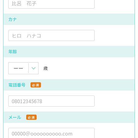
カナ
年齢
歳
電話番号
必須
メール
必須