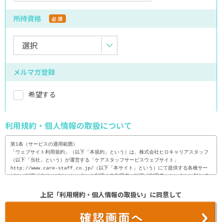
所持資格
必須
メルマガ登録
希望する
利用規約・個人情報の取扱について
第1条（サービスの適用範囲）

「ウェブサイト利用規約」（以下「本規約」という）は、株式会社ヒロキャリアスタッフ
（以下「当社」という）が運営する「ケアスタッフサービスウェブサイト」
http://www.care-staff.co.jp/（以下「本サイト」という）にて提供する各種サー
ビス（以下「本サービス」という）を利用する利用者（以下「利用者」という）に対して
適用される。

上記「利用規約・個人情報の取扱い」に同意して
2. 利用者は、本サイトを利用（閲覧・検索等）に際し、本規約の内容を全て承諾するも
のとし、当社は、利用者が、本サイトを利用した時点で、本規約の内容を全て承諾したも
のとみなす。
