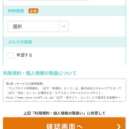
所持資格
必須
メルマガ登録
希望する
利用規約・個人情報の取扱について
第1条（サービスの適用範囲）

「ウェブサイト利用規約」（以下「本規約」という）は、株式会社ヒロキャリアスタッフ
（以下「当社」という）が運営する「ケアスタッフサービスウェブサイト」
http://www.care-staff.co.jp/（以下「本サイト」という）にて提供する各種サー
ビス（以下「本サービス」という）を利用する利用者（以下「利用者」という）に対して
適用される。

上記「利用規約・個人情報の取扱い」に同意して
2. 利用者は、本サイトを利用（閲覧・検索等）に際し、本規約の内容を全て承諾するも
のとし、当社は、利用者が、本サイトを利用した時点で、本規約の内容を全て承諾したも
のとみなす。
