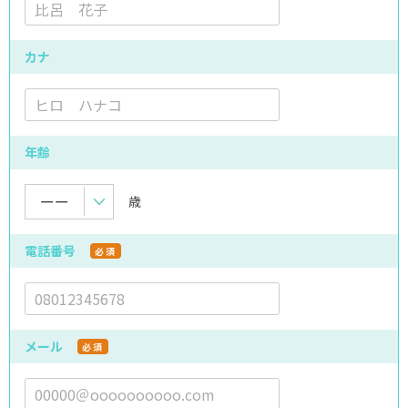
カナ
年齢
歳
電話番号
必須
メール
必須