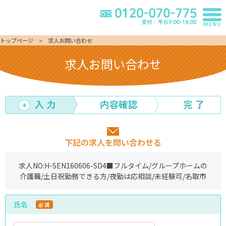
トップページ
求人お問い合わせ
求人お問い合わせ
下記の求人を問い合わせる
求人NO:
H-SEN160606-SD4
■フルタイム/グループホームの
介護職/土日祝勤務できる方/夜勤は応相談/未経験可/名取市
氏名
必須