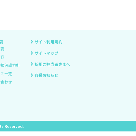
要
サイト利用規約
概要
サイトマップ
内容
採用ご担当者さまへ
情報保護方針
ィス一覧
各種お知らせ
い合わせ
hts Reserved.