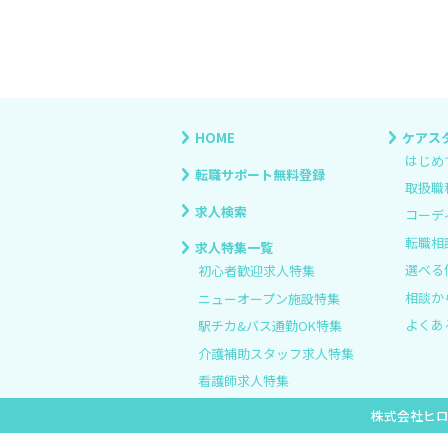
HOME
ケアス
はじめ
転職サポート無料登録
取扱職
求人検索
コーデ
転職相
求人特集一覧
選べる
初心者歓迎求人特集
相談か
ニューオープン施設特集
よくあ
駅チカ&バス通勤OK特集
介護補助スタッフ求人特集
看護師求人特集
株式会社ヒ