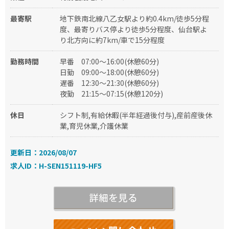
最寄駅
地下鉄南北線八乙女駅より約0.4km/徒歩5分程
度、最寄りバス停より徒歩5分程度、仙台駅よ
り北方向に約7km/車で15分程度
勤務時間
早番
07:00～16:00(休憩60分)
日勤
09:00～18:00(休憩60分)
遅番
12:30～21:30(休憩60分)
夜勤
21:15～07:15(休憩120分)
休日
シフト制,有給休暇(半年経過後付与),産前産後休
業,育児休業,介護休業
更新日：2026/08/07
求人ID：H-SEN151119-HF5