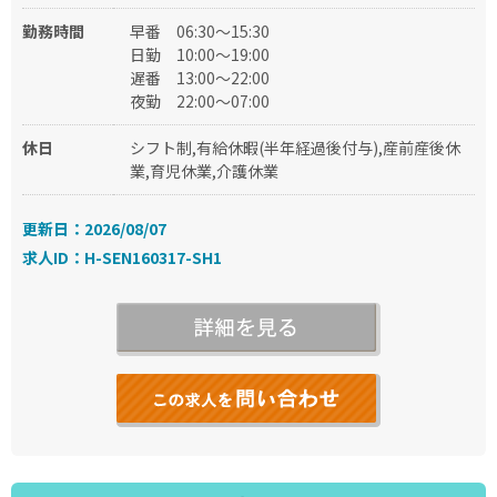
勤務時間
早番
06:30～15:30
日勤
10:00～19:00
遅番
13:00～22:00
夜勤
22:00～07:00
休日
シフト制,有給休暇(半年経過後付与),産前産後休
業,育児休業,介護休業
更新日：2026/08/07
求人ID：H-SEN160317-SH1