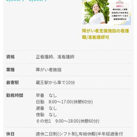
障がい者支援施設の看護
職/准看護師可
資格
正看護師、准看護師
業種
障がい者施設
最寄駅
蔵王駅から車で10分
勤務時間
早番
なし
日勤
8:00～17:00(休憩60分)
遅番
なし
夜勤
なし
その他1
9:00～18:00(休憩60分)
休日
週休二日制(シフト制),有給休暇(半年経過後付