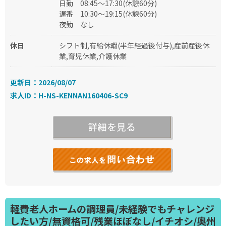
日勤
08:45〜17:30(休憩60分)
遅番
10:30〜19:15(休憩60分)
夜勤
なし
休日
シフト制,有給休暇(半年経過後付与),産前産後休
業,育児休業,介護休業
更新日：2026/08/07
求人ID：H-NS-KENNAN160406-SC9
軽費老人ホームの調理員/未経験でもチャレンジ
したい方/無資格可/残業ほぼなし/イチオシ/奥州