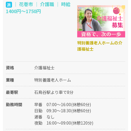
｜ 花巻市 ｜ 介護職 ｜ 時給
派
1400円～1750円
特別養護老人ホームの介
護福祉士
資格
介護福祉士
業種
特別養護老人ホーム
最寄駅
石鳥谷駅より車で8分
勤務時間
早番
07:00～16:00(休憩60分)
日勤
09:30～18:30(休憩60分)
遅番
なし
夜勤
16:00～09:00(休憩120分)