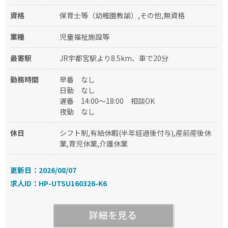
資格
保育士等（幼稚園教諭）,その他,無資格
業種
児童福祉施設等
最寄駅
JR宇都宮駅より8.5km、車で20分
勤務時間
早番
なし
日勤
なし
遅番
14:00～18:00
相談OK
夜勤
なし
休日
シフト制,有給休暇(半年経過後付与),産前産後休
業,育児休業,介護休業
更新日：2026/08/07
求人ID：HP-UTSU160326-K6