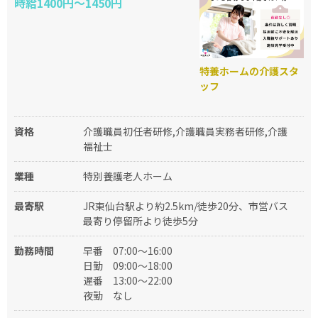
時給1400円～1450円
特養ホームの介護スタ
ッフ
資格
介護職員初任者研修,介護職員実務者研修,介護
福祉士
業種
特別養護老人ホーム
最寄駅
JR東仙台駅より約2.5km/徒歩20分、市営バス
最寄り停留所より徒歩5分
勤務時間
早番
07:00～16:00
日勤
09:00～18:00
遅番
13:00～22:00
夜勤
なし