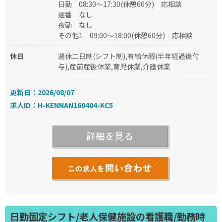
日勤
08:30～17:30(休憩60分)
応相談
遅番
なし
夜勤
なし
その他1
09:00～18:00(休憩60分)
応相談
休日
週休二日制(シフト制),有給休暇(半年経過後付
与),産前産後休業,育児休業,介護休業
更新日：2026/08/07
求人ID：H-KENNAN160404-KC5
日勤固定シフト/老人保健施設の看護職/勤務時