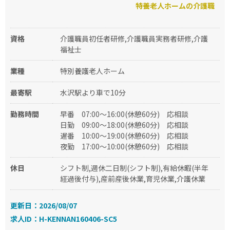
特養老人ホームの介護職
資格
介護職員初任者研修,介護職員実務者研修,介護
福祉士
業種
特別養護老人ホーム
最寄駅
水沢駅より車で10分
勤務時間
早番
07:00～16:00(休憩60分)
応相談
日勤
09:00～18:00(休憩60分)
応相談
遅番
10:00～19:00(休憩60分)
応相談
夜勤
17:00～10:00(休憩60分)
応相談
休日
シフト制,週休二日制(シフト制),有給休暇(半年
経過後付与),産前産後休業,育児休業,介護休業
更新日：2026/08/07
求人ID：H-KENNAN160406-SC5