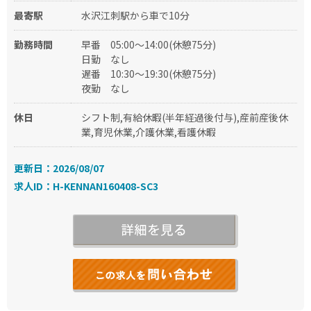
最寄駅
水沢江刺駅から車で10分
勤務時間
早番
05:00〜14:00(休憩75分)
日勤
なし
遅番
10:30〜19:30(休憩75分)
夜勤
なし
休日
シフト制,有給休暇(半年経過後付与),産前産後休
業,育児休業,介護休業,看護休暇
更新日：2026/08/07
求人ID：H-KENNAN160408-SC3