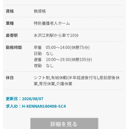
資格
無資格
業種
特別養護老人ホーム
最寄駅
水沢江刺駅から車で10分
勤務時間
早番
05:00〜14:00(休憩75分)
日勤
なし
遅番
10:00〜19:30(休憩105分)
夜勤
なし
休日
シフト制,有給休暇(半年経過後付与),産前産後休
業,育児休業,介護休業
更新日：2026/08/07
求人ID：H-KENNAN160408-SC4