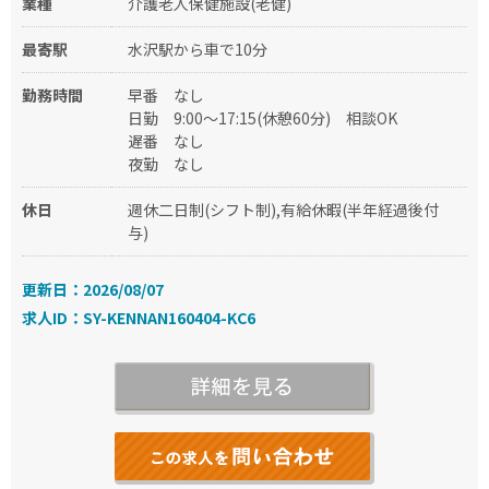
業種
介護老人保健施設(老健)
最寄駅
水沢駅から車で10分
勤務時間
早番
なし
日勤
9:00～17:15(休憩60分)
相談OK
遅番
なし
夜勤
なし
休日
週休二日制(シフト制),有給休暇(半年経過後付
与)
更新日：2026/08/07
求人ID：SY-KENNAN160404-KC6