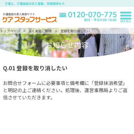
介護士、介護施設の求人募集、資格取得なら
トップページ
よくあるご質問
登録を取り消したい
お知らせ内容
Q.01
登録を取り消したい
お問合せフォームに必要事項と備考欄に「登録抹消希望」
と明記の上ご連絡ください。処理後、運営事務局よりご返
信させていただきます。