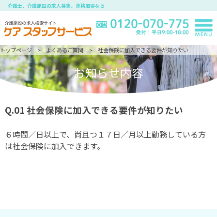
介護士、介護施設の求人募集、資格取得なら
トップページ
よくあるご質問
社会保険に加入できる要件が知りたい
お知らせ内容
Q.01
社会保険に加入できる要件が知りたい
６時間／日以上で、尚且つ１７日／月以上勤務している方
は社会保険に加入できます。