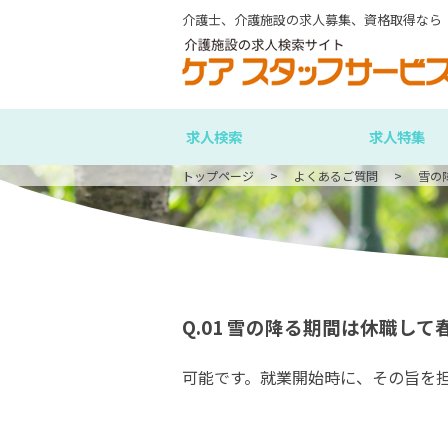
介護士、介護施設の求人募集、資格取得なら
求人検索
求人特集
トップページ
よくあるご質問
雪の
Q.01
雪の降る期間は休職して
可能です。就業開始時に、その旨を