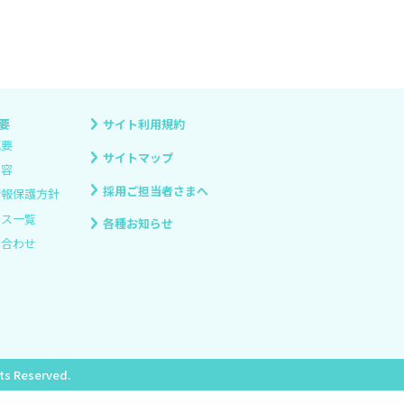
要
サイト利用規約
概要
サイトマップ
内容
採用ご担当者さまへ
情報保護方針
ィス一覧
各種お知らせ
い合わせ
hts Reserved.