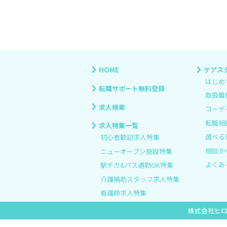
HOME
ケアス
はじめ
転職サポート無料登録
取扱職
求人検索
コーデ
転職相
求人特集一覧
選べる
初心者歓迎求人特集
相談か
ニューオープン施設特集
よくあ
駅チカ&バス通勤OK特集
介護補助スタッフ求人特集
看護師求人特集
株式会社ヒ