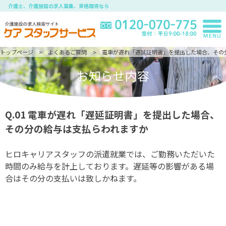
介護士、介護施設の求人募集、資格取得なら
トップページ
よくあるご質問
電車が遅れ「遅延証明書」を提出した場合、その
お知らせ内容
Q.01
電車が遅れ「遅延証明書」を提出した場合、
その分の給与は支払らわれますか
ヒロキャリアスタッフの派遣就業では、ご勤務いただいた
時間のみ給与を計上しております。遅延等の影響がある場
合はその分の支払いは致しかねます。