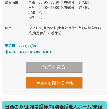
勤務時間
早番
06:30～15:30(休憩60分)
応相談
日勤
09:00～18:00(休憩60分)
応相談
遅番
なし
夜勤
なし
休日
シフト制,有給休暇(半年経過後付与),産前産後休
業,育児休業,介護休業
更新日：2026/08/06
求人ID：H-AKITA160513-JB13
日勤のみ/正准看護師/特別養護老人ホーム/未経