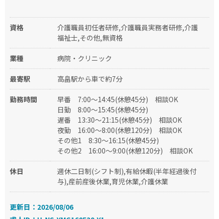
資格
介護職員初任者研修,介護職員実務者研修,介護
福祉士,その他,無資格
業種
病院・クリニック
最寄駅
高畠駅から車で約7分
勤務時間
早番
7:00～14:45(休憩45分)
相談OK
日勤
8:00～15:45(休憩45分)
遅番
13:30～21:15(休憩45分)
相談OK
夜勤
16:00～8:00(休憩120分)
相談OK
その他1
8:30～16:15(休憩45分)
その他2
16:00～9:00(休憩120分)
相談OK
休日
週休二日制(シフト制),有給休暇(半年経過後付
与),産前産後休業,育児休業,介護休業
更新日：2026/08/06