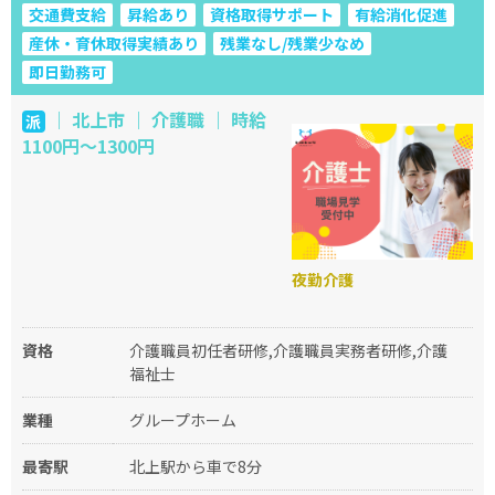
交通費支給
昇給あり
資格取得サポート
有給消化促進
産休・育休取得実績あり
残業なし/残業少なめ
即日勤務可
｜ 北上市 ｜ 介護職 ｜ 時給
派
1100円～1300円
夜勤介護
資格
介護職員初任者研修,介護職員実務者研修,介護
福祉士
業種
グループホーム
最寄駅
北上駅から車で8分