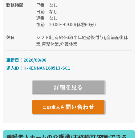
勤務時間
早番
なし
日勤
なし
遅番
なし
夜勤
20:00～09:00(休憩60分)
休日
シフト制,有給休暇(半年経過後付与),産前産後休
業,育児休業,介護休業
更新日：2026/08/06
求人ID：H-KENNAN160513-SC1
養護老人ホームの介護職/未経験可/夜勤できる