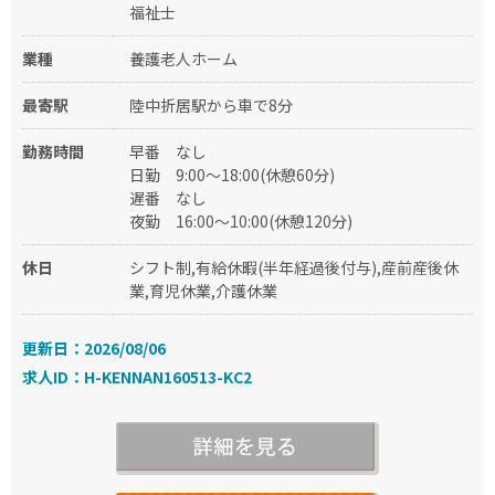
福祉士
業種
養護老人ホーム
最寄駅
陸中折居駅から車で8分
勤務時間
早番
なし
日勤
9:00～18:00(休憩60分)
遅番
なし
夜勤
16:00～10:00(休憩120分)
休日
シフト制,有給休暇(半年経過後付与),産前産後休
業,育児休業,介護休業
更新日：2026/08/06
求人ID：H-KENNAN160513-KC2