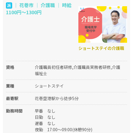
｜ 花巻市 ｜ 介護職 ｜ 時給
派
1100円～1300円
ショートステイの介護職
資格
介護職員初任者研修,介護職員実務者研修,介護
福祉士
業種
ショートステイ
最寄駅
花巻空港駅から徒歩5分
勤務時間
早番
なし
日勤
なし
遅番
なし
夜勤
17:00～09:00(休憩90分)