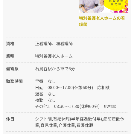
特別養護老人ホームの看
護師
資格
正看護師、准看護師
業種
特別養護老人ホーム
最寄駅
石鳥谷駅から車で6分
勤務時間
早番
なし
日勤
08:00～17:00(休憩60分)
応相談
遅番
なし
夜勤
なし
その他1
08:30～17:30(休憩60分)
応相談
休日
シフト制,有給休暇(半年経過後付与),産前産後休
業,育児休業,介護休業,看護休暇