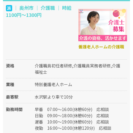
｜ 奥州市 ｜ 介護職 ｜ 時給
派
1100円～1300円
養護老人ホームの介護職
資格
介護職員初任者研修,介護職員実務者研修,介護
福祉士
業種
特別養護老人ホーム
最寄駅
水沢駅より車で10分
勤務時間
早番
07:00～16:00(休憩60分)
応相談
日勤
09:00～18:00(休憩60分)
応相談
遅番
10:00～19:00(休憩60分)
応相談
夜勤
16:00～10:00(休憩120分)
応相談