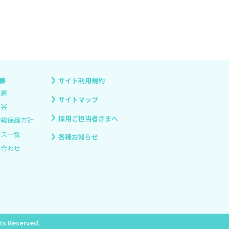
要
サイト利用規約
概要
サイトマップ
内容
採用ご担当者さまへ
情報保護方針
ィス一覧
各種お知らせ
い合わせ
hts Reserved.