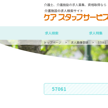
介護士、介護施設の求人募集、資格取得なら
求人検索
求人特集
トップページ
求人画像登録
57061
57061