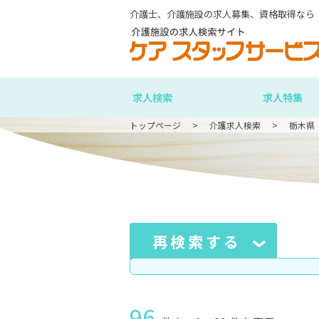
介護士、介護施設の求人募集、資格取得なら
求人検索
求人特集
トップページ
介護求人検索
栃木県
再検索する
96