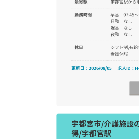
最寄駅
宇都宮駅から車
勤務時間
早番
07:45
日勤
なし
遅番
なし
夜勤
なし
休日
シフト制,有給
看護休暇
更新日：2026/08/05
求人ID：H-
宇都宮市/介護施設
得/宇都宮駅