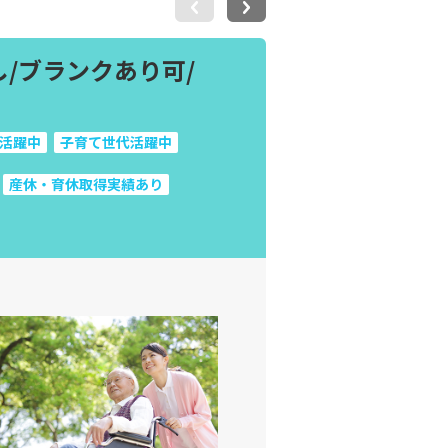
/ブランクあり可/
活躍中
子育て世代活躍中
産休・育休取得実績あり