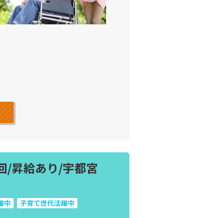
回/昇給あり/宇都宮
躍中
子育て世代活躍中