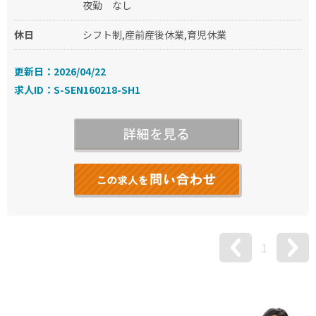
夜勤
なし
休日
シフト制,産前産後休業,育児休業
更新日：2026/04/22
求人ID：S-SEN160218-SH1
1