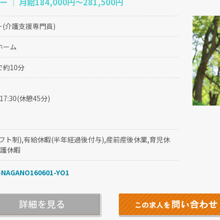
｜ 月給184,000円〜281,500円
(介護支援専門員)
ホーム
約10分
～17:30(休憩45分)
フト制),有給休暇(半年経過後付与),産前産後休業,育児休
看護休暇
NAGANO160601-YO1