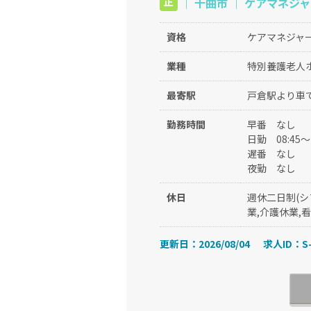
｜ 千曲市 ｜ ケアマネジャー 
正
資格
ケアマネジャー
業種
特別養護老人
最寄駅
戸倉駅より車で
勤務時間
早番
なし
日勤
08:45
遅番
なし
夜勤
なし
休日
週休二日制(シ
業,介護休業,
更新日：2026/08/04
求人ID：S-