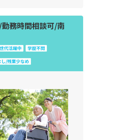
/勤務時間相談可/南
世代活躍中
学歴不問
なし/残業少なめ