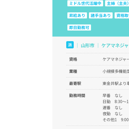
ミドル世代活躍中
主婦（主夫
昇給あり
諸手当あり
資格取
即日勤務可
｜ 山形市 ｜ ケアマネジャー
派
資格
ケアマネジャー
業種
小規模多機能
最寄駅
東金井駅より
勤務時間
早番
なし
日勤
8:30～
遅番
なし
夜勤
なし
その他1
9:0