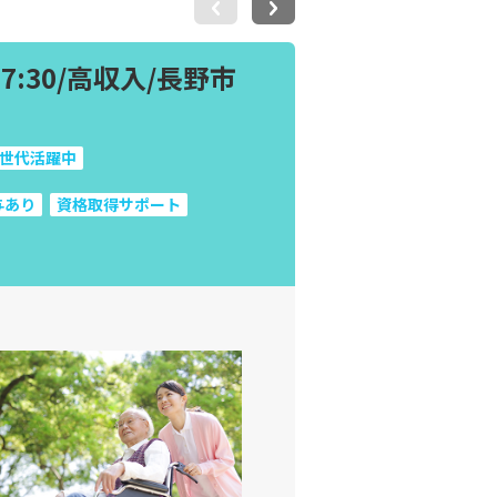
:30/高収入/長野市
世代活躍中
与あり
資格取得サポート