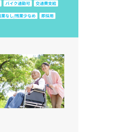
バイク通勤可
交通費支給
残業なし/残業少なめ
即採用