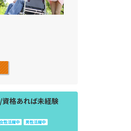
/資格あれば未経験
女性活躍中
男性活躍中