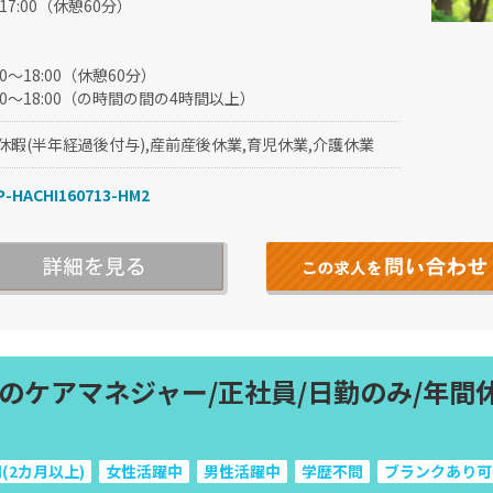
〜17:00（休憩60分）
:00～18:00（休憩60分）
:30〜18:00（の時間の間の4時間以上）
休暇(半年経過後付与),産前産後休業,育児休業,介護休業
-HACHI160713-HM2
ケアマネジャー/正社員/日勤のみ/年間休日
(2カ月以上)
女性活躍中
男性活躍中
学歴不問
ブランクあり可