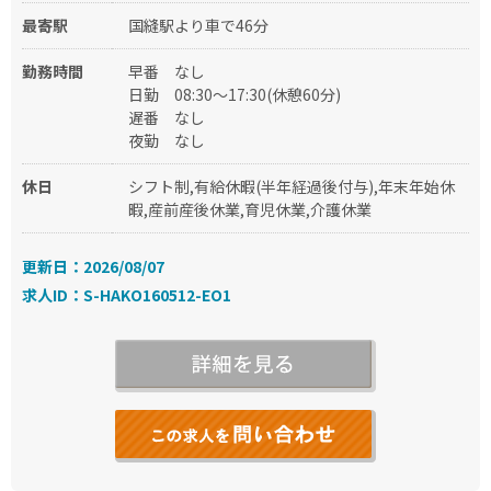
最寄駅
国縫駅より車で46分
勤務時間
早番
なし
日勤
08:30～17:30(休憩60分)
遅番
なし
夜勤
なし
休日
シフト制,有給休暇(半年経過後付与),年末年始休
暇,産前産後休業,育児休業,介護休業
更新日：2026/08/07
求人ID：S-HAKO160512-EO1