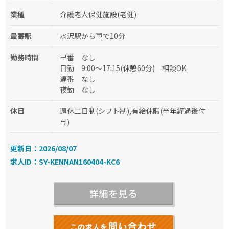
業種
介護老人保健施設(老健)
最寄駅
水沢駅から車で10分
勤務時間
早番
なし
日勤
9:00～17:15(休憩60分)
相談OK
遅番
なし
夜勤
なし
休日
週休二日制(シフト制),有給休暇(半年経過後付
与)
更新日：2026/08/07
求人ID：SY-KENNAN160404-KC6