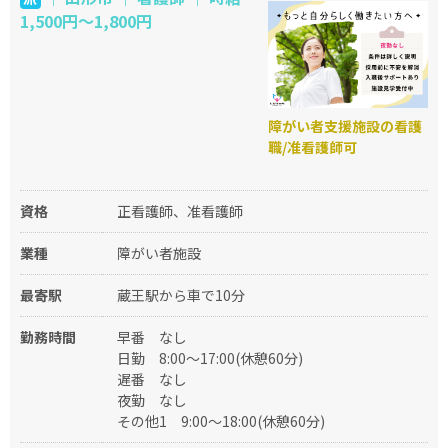
1,500円〜1,800円
障がい者支援施設の看護
職/准看護師可
資格
正看護師、准看護師
業種
障がい者施設
最寄駅
蔵王駅から車で10分
勤務時間
早番
なし
日勤
8:00～17:00(休憩60分)
遅番
なし
夜勤
なし
その他1
9:00～18:00(休憩60分)