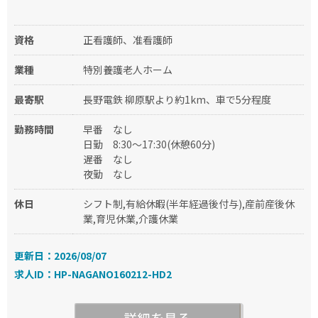
資格
正看護師、准看護師
業種
特別養護老人ホーム
最寄駅
長野電鉄 柳原駅より約1km、車で5分程度
勤務時間
早番
なし
日勤
8:30～17:30(休憩60分)
遅番
なし
夜勤
なし
休日
シフト制,有給休暇(半年経過後付与),産前産後休
業,育児休業,介護休業
更新日：2026/08/07
求人ID：HP-NAGANO160212-HD2