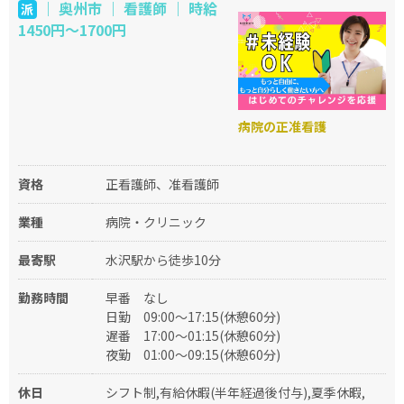
｜ 奥州市 ｜ 看護師 ｜ 時給
派
1450円～1700円
病院の正准看護
資格
正看護師、准看護師
業種
病院・クリニック
最寄駅
水沢駅から徒歩10分
勤務時間
早番
なし
日勤
09:00～17:15(休憩60分)
遅番
17:00～01:15(休憩60分)
夜勤
01:00～09:15(休憩60分)
休日
シフト制,有給休暇(半年経過後付与),夏季休暇,