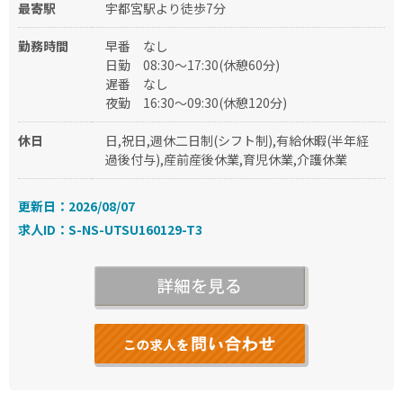
最寄駅
宇都宮駅より徒歩7分
勤務時間
早番
なし
日勤
08:30～17:30(休憩60分)
遅番
なし
夜勤
16:30～09:30(休憩120分)
休日
日,祝日,週休二日制(シフト制),有給休暇(半年経
過後付与),産前産後休業,育児休業,介護休業
更新日：2026/08/07
求人ID：S-NS-UTSU160129-T3