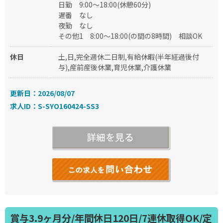
日勤
9:00～18:00(休憩60分)
遅番
なし
夜勤
なし
その他1
8:00～18:00(の間の8時間)
相談OK
休日
土,日,完全週休二日制,有給休暇(半年経過後付
与),産前産後休業,育児休業,介護休業
更新日：2026/08/07
求人ID：S-SYO160424-SS3
賞与3.9ヶ月分/年間休日120日/7連休取得OK/定