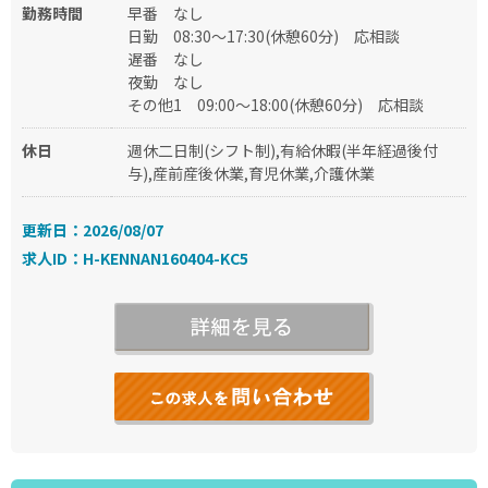
勤務時間
早番
なし
日勤
08:30～17:30(休憩60分)
応相談
遅番
なし
夜勤
なし
その他1
09:00～18:00(休憩60分)
応相談
休日
週休二日制(シフト制),有給休暇(半年経過後付
与),産前産後休業,育児休業,介護休業
更新日：2026/08/07
求人ID：H-KENNAN160404-KC5