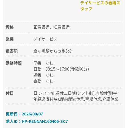
デイサービスの看護ス
タッフ
資格
正看護師、准看護師
業種
デイサービス
最寄駅
金ヶ崎駅から徒歩5分
勤務時間
早番
なし
日勤
08:15～17:00(休憩60分)
遅番
なし
夜勤
なし
休日
日,シフト制,週休二日制(シフト制),有給休暇(半
年経過後付与),産前産後休業,育児休業,介護休業
更新日：2026/08/07
求人ID：HP-KENNAN160406-SC7