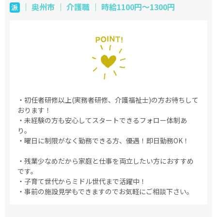
｜ 奥州市 ｜ 介護職 ｜ 時給1100円～1300円
派
・初任者研修以上(実務者研修、介護福祉士)の方お待ちして
おります！
・未経験の方も安心してスタートできるフォロー体制あ
り。
・曜日に制限がなく勤務できる方、優遇！即日勤務OK！
・残業少なめだから家庭と仕事を両立したい方におすすめ
です。
・子育て世代からミドル世代まで活躍中！
・事前の施設見学もできますのでお気軽にご相談下さい。