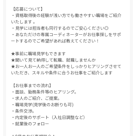
【応募について】
・資格取得後の経験が浅い方でも働きやすい職場をご紹介
いたします 。
・見学には担当者も同行するのでご安心ください◎
・あなただけの専属コーディネーターがお仕事探しをサポ
ートするのでご希望があれば教えてください！
★事前に職場見学もできます
★聞いて見て納得して転職、就職しませんか
★お一人お一人のご希望条件をしっかりヒアリングさせて
いただき、スキルや条件に合うお仕事をご紹介します
【お仕事までの流れ】
・面談、勤務条件等のヒアリング。
・求人のご紹介、ご提案。
・職場見学(見学後のお断りも可)
・条件交渉。
・内定後のサポート（入社日調整など）
・就業後のフォロー