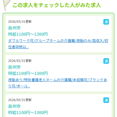
この求人をチェックした人がみた求人
2026/05/31更新
派
奥州市
時給1100円～1300円
ダブルワーク可/グループホームの介護職/夜勤のみ/高収入/初
任者研修以...
2026/05/31更新
派
奥州市
時給1100円～1300円
夜勤あり/特別養護老人ホームの介護職/未経験可/ブランクあ
り可/オール...
2026/05/31更新
派
奥州市
時給1100円～1300円