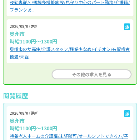
夜勤専従/小規模多機能施設/見守り中心のパート勤務/介護職/
ブランクあ...
2026/08/07更新
派
奥州市
時給1100円～1300円
奥州市のサ高住/介護スタッフ/残業少なめ/イチオシ/有資格者
優遇/未経...
その他の求人を見る
閲覧履歴
2026/08/07更新
派
奥州市
時給1100円～1300円
特養老人ホームの介護職/未経験可/オールシフトできる方/子