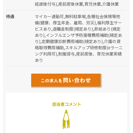
経過後付与),産前産後休業,育児休業,介護休業
待遇
マイカー通勤可,無料駐車場,各種社会保険等完
備(健康、厚生年金、雇用、労災),福利厚生サー
ビスあり,退職金制度(規定あり),昇給あり(規定
あり),インフルエンザ予防接種費用補助(規定あ
り),定期健康診断費用補助(規定あり),介護の資
格取得費用補助,スキルアップ研修制度(eラーニ
ング利用可),制服貸与,産前産後、育児休業実績
あり