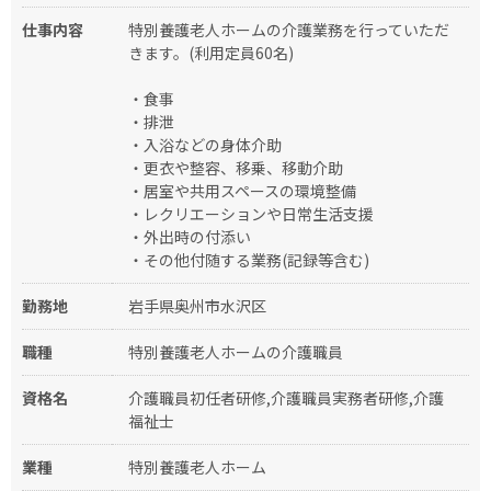
仕事内容
特別養護老人ホームの介護業務を行っていただ
きます。(利用定員60名)
・食事
・排泄
・入浴などの身体介助
・更衣や整容、移乗、移動介助
・居室や共用スペースの環境整備
・レクリエーションや日常生活支援
・外出時の付添い
・その他付随する業務(記録等含む)
勤務地
岩手県奥州市水沢区
職種
特別養護老人ホームの介護職員
資格名
介護職員初任者研修,介護職員実務者研修,介護
福祉士
業種
特別養護老人ホーム