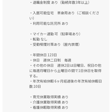
・退職金制度 あり（勤続年数3年以上）
・入居可能住宅 単身用あり（ご相談くださ
い）
・利用可能な託児所 あり
・マイカー通勤 可（駐車場あり）
・転勤 なし
・受動喫煙対策あり（屋内禁煙）
・年間休日 123日
・休日 週休二日制 毎週
・その他の休日 週休2日は日曜日、祝日の他
に毎週月曜日から土曜日の間で1日休日を取得
する。
・年次有給休暇 6ヶ月経過後の年次有給休暇日
数:10日
・育児休業取得実績 あり
・介護休業取得実績 あり
・看護休暇取得実績 あり