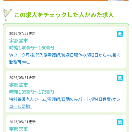
この求人をチェックした人がみた求人
2026/07/28更新
派
宇都宮市
時給1400円～1600円
Ｗワーク可/訪問入浴看護師/毎週日曜休み/週2日から/扶養内
勤務可/宇...
2026/05/31更新
派
宇都宮市
時給1350円～1750円
特別養護老人ホーム/看護師/日勤のみパート/週4日程度/オン
コール要相...
2026/05/31更新
派
宇都宮市