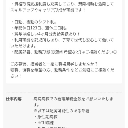
・資格取得支援制度も充実しており、費用補助を活用して
スキルアップやキャリア形成が可能です！
・日勤、夜勤のシフト制。
・年間休日123日、週休二日制。
・賞与は嬉しい4ヶ月分支給実績あり！
・利用可能な託児所もあり、子育て世代も安心して働いて
いただけます。
・配属部署、勤務形態(夜勤の希望など)はご相談ください◎
ご応募後、担当者と一緒に職場見学しませんか？
転職、復職を希望の方、勤務条件などお気軽にご相談くだ
さい！
仕事内容
病院病棟での看護業務全般をお願いいたしま
す。
※以下は配属可能性のある部署
・急性期病棟
・HCU病棟