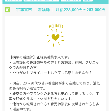
｜ 宇都宮市 ｜ 看護師 ｜ 月給228,000円〜263,000円
正
【病棟の看護師】正職員募集求人です。
・正看護師の免許お持ちの方！介護施設、病院、クリニッ
クでの経験者の方
・やりがいもプライベートも充実し活躍しませんか？
・現在、20～30代の若い看護師が多く在籍しており、活気
のある明るい職場です。
・既卒の方やブランクのある方も安心して働けるよう、丁
寧な研修やサポート体制を整えています。
・他院から転職された方や育児休業後に復職された方も多
く活躍中です。