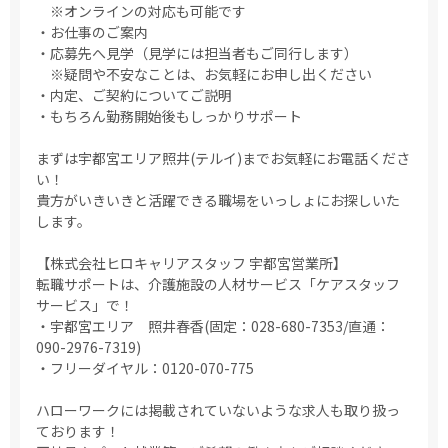
※オンラインの対応も可能です
・お仕事のご案内
・応募先へ見学（見学には担当者もご同行します）
※疑問や不安なことは、お気軽にお申し出ください
・内定、ご契約についてご説明
・もちろん勤務開始後もしっかりサポート
まずは宇都宮エリア照井(テルイ)までお気軽にお電話くださ
い！
貴方がいきいきと活躍できる職場をいっしょにお探しいた
します。
【株式会社ヒロキャリアスタッフ 宇都宮営業所】
転職サポートは、介護施設の人材サービス「ケアスタッフ
サービス」で！
・宇都宮エリア 照井春香(固定：028-680-7353/直通：
090-2976-7319)
・フリーダイヤル：0120-070-775
ハローワークには掲載されていないような求人も取り扱っ
ております！