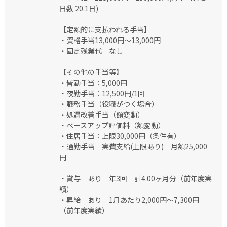
日数 20.1日)
【定額的に支払われる手当】
・資格手当13,000円〜13,000円
・固定残業代 なし
【その他の手当等】
・皆勤手当：5,000円
・夜勤手当：12,500円/1回
・職務手当（役職がつく場合）
・処遇改善手当（額変動）
・ベースアップ評価料（額変動）
・住居手当：上限30,000円（条件有）
・通勤手当 実費支給(上限あり) 月額25,000
円
・賞与 あり 年3回 計4.00ヶ月分（前年度実
績）
・昇給 あり 1月あたり2,000円〜7,300円
（前年度実績）