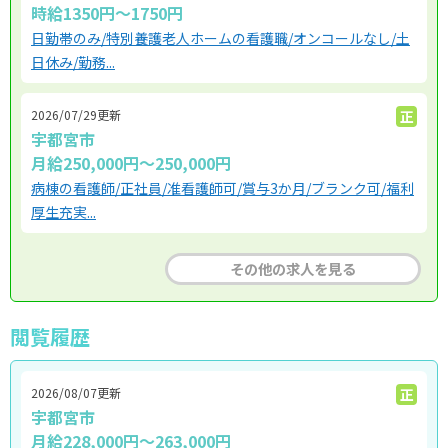
時給1350円～1750円
日勤帯のみ/特別養護老人ホームの看護職/オンコールなし/土
日休み/勤務...
2026/07/29更新
正
宇都宮市
月給250,000円〜250,000円
病棟の看護師/正社員/准看護師可/賞与3か月/ブランク可/福利
厚生充実...
その他の求人を見る
閲覧履歴
2026/08/07更新
正
宇都宮市
月給228,000円〜263,000円