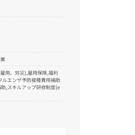
休業
雇用、労災),雇用保険,福利
ンフルエンザ予防接種費用補助
補助,スキルアップ研修制度(e