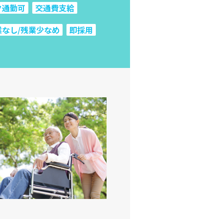
ク通勤可
交通費支給
業なし/残業少なめ
即採用