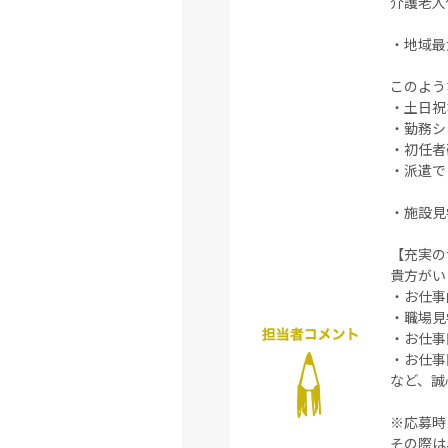
介護老人
・地域最
このよう
・土日祝
・勤務シ
・初任者
・派遣で
・施設見
【充実の
貴方がい
・お仕事
・職場見
・お仕事
・お仕事
など、誠
※応募時
その際は