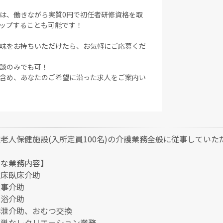
は、働きながら実質0円で初任者研修資格を取
ップすることも可能です！
味をお持ちいただけたら、お気軽にご応募くだ
談のみでも可！
含め、あなたのご希望に沿った求人をご案内い
老人保健施設(入所定員100名)の介護業務全般に従事していた
主な業務内容】
離床臥床介助
食事介助
入浴介助
排泄介助、おむつ交換
簡単なレクリエーション業務