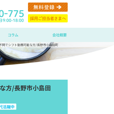
コラム
会社概要
日不問でシフト勤務可能な方/長野市小島田町
能な方/長野市小島田
代活躍中