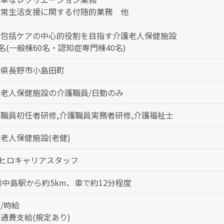
日常生活支援に関する付随的業務 他
域包括ケアの中心的役割を目指す介護老人保健施設
0名(一般棟60名・認知症専門棟40名)
野県長野市小島田町
老人保健施設の介護職員/日勤のみ
職員初任者研修,介護職員実務者研修,介護福祉士
老人保健施設(老健)
)ヒロキャリアスタッフ
川中島駅から約5km、車で約12分程度
/時給
通費支給(規定あり)