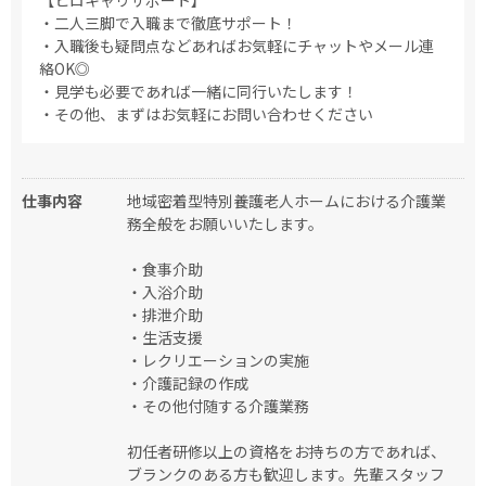
【ヒロキャリサポート】
・二人三脚で入職まで徹底サポート！
・入職後も疑問点などあればお気軽にチャットやメール連
絡OK◎
・見学も必要であれば一緒に同行いたします！
・その他、まずはお気軽にお問い合わせください
仕事内容
地域密着型特別養護老人ホームにおける介護業
務全般をお願いいたします。
・食事介助
・入浴介助
・排泄介助
・生活支援
・レクリエーションの実施
・介護記録の作成
・その他付随する介護業務
初任者研修以上の資格をお持ちの方であれば、
ブランクのある方も歓迎します。先輩スタッフ