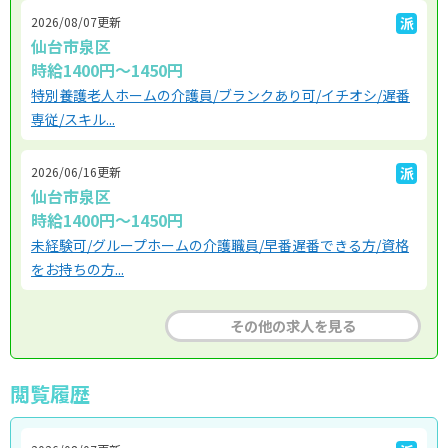
2026/08/07更新
派
仙台市泉区
時給1400円～1450円
特別養護老人ホームの介護員/ブランクあり可/イチオシ/遅番
専従/スキル...
2026/06/16更新
派
仙台市泉区
時給1400円～1450円
未経験可/グループホームの介護職員/早番遅番できる方/資格
をお持ちの方...
その他の求人を見る
閲覧履歴