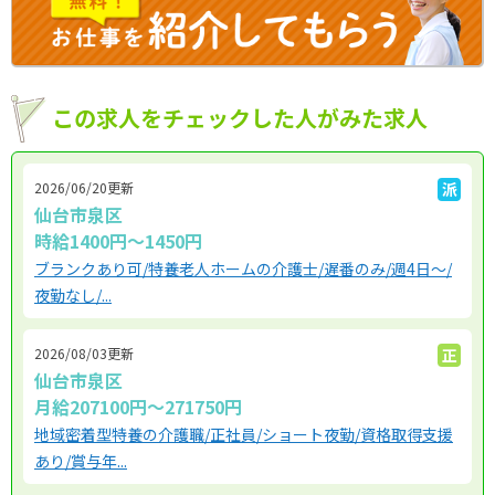
この求人をチェックした人がみた求人
2026/06/20更新
派
仙台市泉区
時給1400円～1450円
ブランクあり可/特養老人ホームの介護士/遅番のみ/週4日～/
夜勤なし/...
2026/08/03更新
正
仙台市泉区
月給207100円〜271750円
地域密着型特養の介護職/正社員/ショート夜勤/資格取得支援
あり/賞与年...