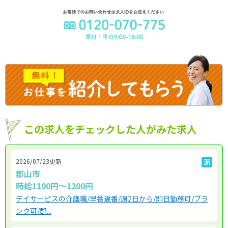
この求人をチェックした人がみた求人
2026/07/23更新
派
郡山市
時給1100円～1200円
デイサービスの介護職/早番遅番/週2日から/即日勤務可/ブラ
ンク可/郡...