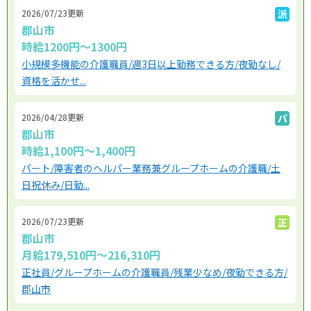
2026/07/23更新
派
郡山市
時給1200円～1300円
小規模多機能の介護職員/週3日以上勤務できる方/夜勤なし/
資格を活かせ...
2026/04/28更新
パ
郡山市
時給1,100円～1,400円
パート/障害者のヘルパー業務兼グループホームの介護職/土
日祝休み/日勤...
2026/07/23更新
正
郡山市
月給179,510円～216,310円
正社員/グループホームの介護職員/残業少なめ/夜勤できる方/
郡山市