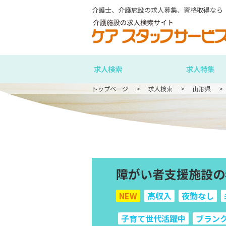
介護士、介護施設の求人募集、資格取得なら
求人検索
求人特集
トップページ
求人検索
山形県
障がい者支援施設の
NEW
高収入
夜勤なし
子育て世代活躍中
ブラン