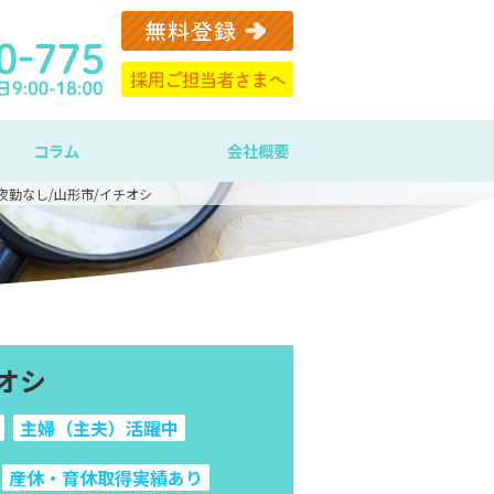
コラム
会社概要
夜勤なし/山形市/イチオシ
オシ
主婦（主夫）活躍中
産休・育休取得実績あり