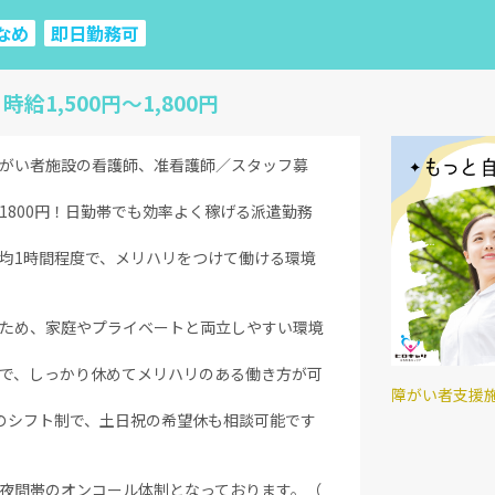
なめ
即日勤務可
時給1,500円〜1,800円
がい者施設の看護師、准看護師／スタッフ募
1800円！日勤帯でも効率よく稼げる派遣勤務
均1時間程度で、メリハリをつけて働ける環境
ため、家庭やプライベートと両立しやすい環境
で、しっかり休めてメリハリのある働き方が可
障がい者支援
のシフト制で、土日祝の希望休も相談可能です
夜間帯のオンコール体制となっております。（