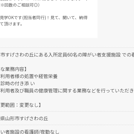
度※回数のご相談可◎）
見学OKです(担当者同行)！見て、聞いて、納得
て頂けます。
市すげさわの丘にある入所定員60名の障がい者支援施設 での
主な業務内容】
ご利用者様の処置や経管栄養
診時の付き添 い
ご利用者及び職員の健康管理に関する業務などを行っていただき
変更範囲：変更なし】
形県山形市すげさわの丘
い者施設の看護師/夜勤なし