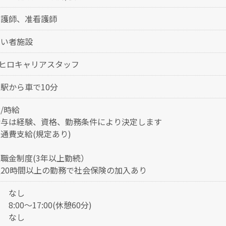
看護師、准看護師
がい者施設
)ヒロキャリアスタッフ
駅から車で10分
/時給
給与は経験、資格、勤務条件により決定します
通費支給(規定あり)
職金制度(3年以上勤続）
20時間以上の勤務で社会保険の加入あり
番
なし
勤
8:00～17:00(休憩60分)
番
なし