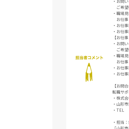
・お問い
ご希望の
・職場見
お仕事に
・お仕事
・お仕事
【お仕事
・お問い
ご希望の
・職場見
お仕事に
・お仕事
・お仕事
【お問合
転職サポ
・株式会
・山形市清
・TEL 0
・担当：
「山形市