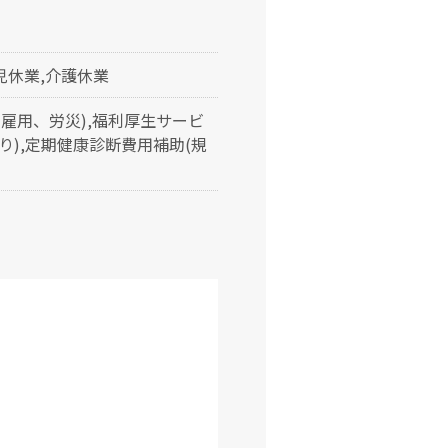
児休業,介護休業
雇用、労災),福利厚生サービ
あり),定期健康診断費用補助(規