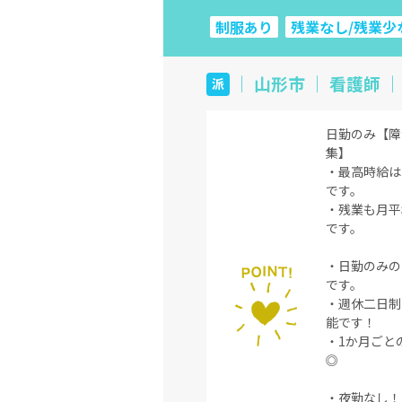
制服あり
残業なし/残業少
｜ 山形市 ｜ 看護師 ｜ 
派
日勤のみ【障
集】
・最高時給は
です。
・残業も月平
です。
・日勤のみの
です。
・週休二日制
能です！
・1か月ごと
◎
・夜勤なし！