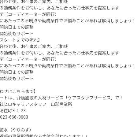
合わせ後、お仕事のご案内、ご相談
勤務条件をお伺いし、あなたに合ったお仕事先を提案します
学（コーディネーターが同行）
あたっての不明点や勤務条件でお悩みごとがあれば解消しましょう！
開始日までの調整
開始後もサポート
スタートまでの流れ】
合わせ後、お仕事のご案内、ご相談
勤務条件をお伺いし、あなたに合ったお仕事先を提案します
学（コーディネーターが同行）
あたっての不明点や勤務条件でお悩みごとがあれば解消しましょう！
開始日までの調整
開始後もサポート
わせはこちらまで】
ートは、介護施設の人材サービス「ケアスタッフサービス」で！
社ヒロキャリアスタッフ 山形営業所
住町3-1-23
23-666-3600
鑓水（やりみず）
近郊の事業所情報なら大体全部わかります！」