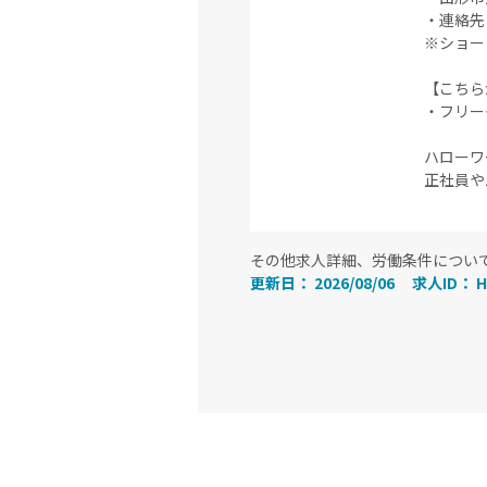
・連絡先 0
※ショー
【こちら
・フリーダ
ハローワ
正社員や
その他求人詳細、労働条件につい
更新日： 2026/08/06
求人ID： H