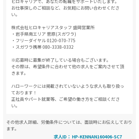
ヒロキャリアで、あなたの転職をサポートいたします。
お仕事探しのご相談など、お気軽にお問い合わせくださ
い。
株式会社ヒロキャリアスタッフ 盛岡営業所
・岩手県南エリア 菅原(スガワラ)
・フリーダイヤル 0120-070-775
・スガワラ携帯 080-3338-0332
※応募時に募集が終了している場合もございます。
その際は、希望条件に合わせて他の求人をご案内させて頂
きます。
ハローワークには掲載されていないような求人も取り扱っ
ております！
正社員やパート就業等、ご希望の働き方をご相談くださ
い。
その他求人詳細、労働条件については、面談時にお伝えしており
ます。
求人ID： HP-KENNAN160406-SC7