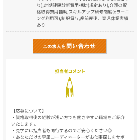
り),定期健康診断費用補助(規定あり),介護の資
格取得費用補助,スキルアップ研修制度(eラーニ
ング利用可),制服貸与,産前産後、育児休業実績
あり
【応募について】
・資格取得後の経験が浅い方でも働きやすい職場をご紹介
いたします 。
・見学には担当者も同行するのでご安心ください◎
・あなただけの専属コーディネーターがお仕事探しをサポ