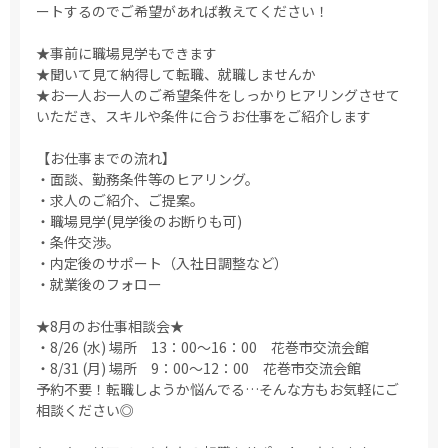
ートするのでご希望があれば教えてください！
★事前に職場見学もできます
★聞いて見て納得して転職、就職しませんか
★お一人お一人のご希望条件をしっかりヒアリングさせて
いただき、スキルや条件に合うお仕事をご紹介します
【お仕事までの流れ】
・面談、勤務条件等のヒアリング。
・求人のご紹介、ご提案。
・職場見学(見学後のお断りも可)
・条件交渉。
・内定後のサポート（入社日調整など）
・就業後のフォロー
★8月のお仕事相談会★
・8/26 (水) 場所 13：00～16：00 花巻市交流会館
・8/31 (月) 場所 9：00～12：00 花巻市交流会館
予約不要！転職しようか悩んでる…そんな方もお気軽にご
相談ください◎