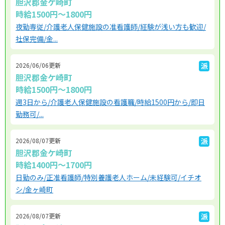
胆沢郡金ケ崎町
時給1500円～1800円
夜勤専従/介護老人保健施設の准看護師/経験が浅い方も歓迎/
社保完備/金...
2026/06/06更新
派
胆沢郡金ケ崎町
時給1500円～1800円
週3日から/介護老人保健施設の看護職/時給1500円から/即日
勤務可/...
2026/08/07更新
派
胆沢郡金ケ崎町
時給1400円～1700円
日勤のみ/正准看護師/特別養護老人ホーム/未経験可/イチオ
シ/金ヶ崎町
2026/08/07更新
派