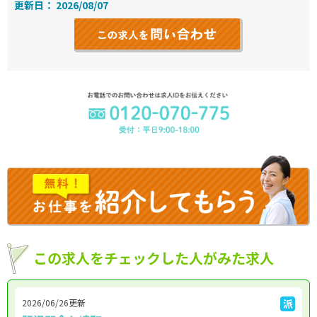
更新日： 2026/08/07
この求人をチェックした人がみた求人
2026/06/26更新
派