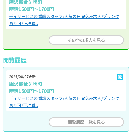
胆沢郡金ケ崎町
時給1500円～1700円
デイサービスの看護スタッフ/人気の日曜休み求人/ブランク
あり可/正准看...
その他の求人を見る
閲覧履歴
2026/08/07更新
派
胆沢郡金ケ崎町
時給1500円～1700円
デイサービスの看護スタッフ/人気の日曜休み求人/ブランク
あり可/正准看...
閲覧履歴一覧を見る