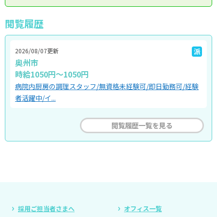
閲覧履歴
2026/08/07更新
派
奥州市
時給1050円～1050円
病院内厨房の調理スタッフ/無資格未経験可/即日勤務可/経験
者活躍中/イ...
閲覧履歴一覧を見る
採用ご担当者さまへ
オフィス一覧