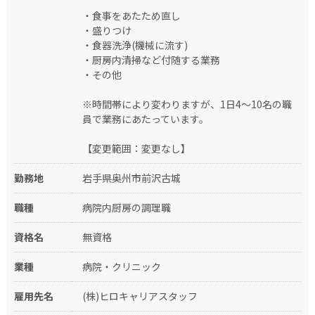
・食事をあたため直し
・盛りつけ
・食器洗浄(機械に流す)
・厨房内清掃など付随する業務
・その他
※時間帯により変わりますが、1日4～10名の職
員で業務にあたっています。
【変更範囲：変更なし】
勤務地
岩手県奥州市前沢古城
職種
病院内厨房の調理職
資格名
無資格
業種
病院・クリニック
雇用先名
(株)ヒロキャリアスタッフ