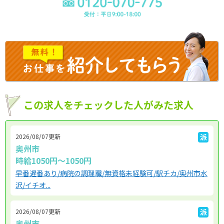
この求人をチェックした人がみた求人
2026/08/07更新
派
奥州市
時給1050円～1050円
早番遅番あり/病院の調理職/無資格未経験可/駅チカ/奥州市水
沢/イチオ...
2026/08/07更新
派
奥州市