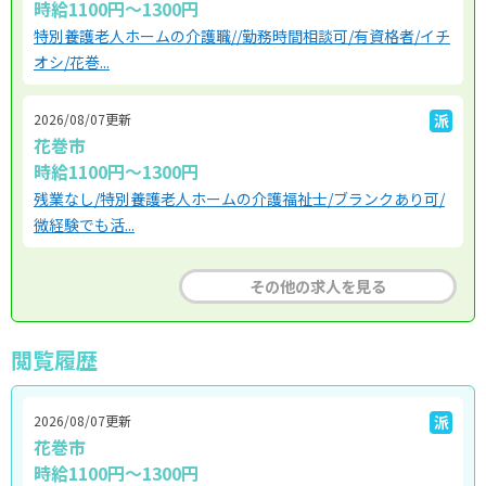
時給1100円～1300円
特別養護老人ホームの介護職//勤務時間相談可/有資格者/イチ
オシ/花巻...
2026/08/07更新
派
花巻市
時給1100円～1300円
残業なし/特別養護老人ホームの介護福祉士/ブランクあり可/
微経験でも活...
その他の求人を見る
閲覧履歴
2026/08/07更新
派
花巻市
時給1100円～1300円