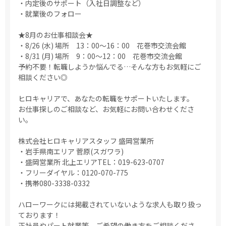
・内定後のサポート（入社日調整など）
・就業後のフォロー
★8月のお仕事相談会★
・8/26 (水) 場所 13：00～16：00 花巻市交流会館
・8/31 (月) 場所 9：00～12：00 花巻市交流会館
予約不要！転職しようか悩んでる…そんな方もお気軽にご
相談ください◎
ヒロキャリアで、あなたの転職をサポートいたします。
お仕事探しのご相談など、お気軽にお問い合わせくださ
い。
株式会社ヒロキャリアスタッフ 盛岡営業所
・岩手県南エリア 菅原(スガワラ)
・盛岡営業所 北上エリアTEL：019-623-0707
・フリーダイヤル：0120-070-775
・携帯080-3338-0332
ハローワークには掲載されていないような求人も取り扱っ
ております！
正社員やパート就業等、ご希望の働き方をご相談くださ