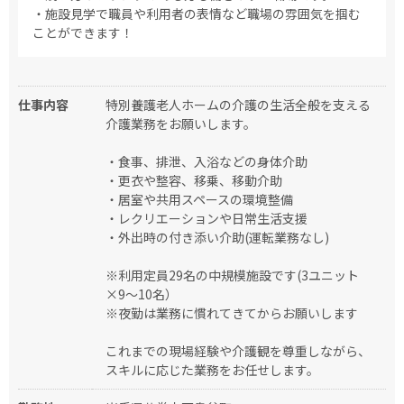
・施設見学で職員や利用者の表情など職場の雰囲気を掴む
ことができます！
仕事内容
特別養護老人ホームの介護の生活全般を支える
介護業務をお願いします。
・食事、排泄、入浴などの身体介助
・更衣や整容、移乗、移動介助
・居室や共用スペースの環境整備
・レクリエーションや日常生活支援
・外出時の付き添い介助(運転業務なし)
※利用定員29名の中規模施設です(3ユニット
×9～10名）
※夜勤は業務に慣れてきてからお願いします
これまでの現場経験や介護観を尊重しながら、
スキルに応じた業務をお任せします。