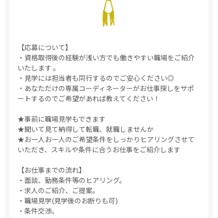
【応募について】
・資格取得後の経験が浅い方でも働きやすい職場をご紹介
いたします 。
・見学には担当者も同行するのでご安心ください◎
・あなただけの専属コーディネーターがお仕事探しをサポ
ートするのでご希望があれば教えてください！
★事前に職場見学もできます
★聞いて見て納得して転職、就職しませんか
★お一人お一人のご希望条件をしっかりヒアリングさせて
いただき、スキルや条件に合うお仕事をご紹介します
【お仕事までの流れ】
・面談、勤務条件等のヒアリング。
・求人のご紹介、ご提案。
・職場見学(見学後のお断りも可)
・条件交渉。