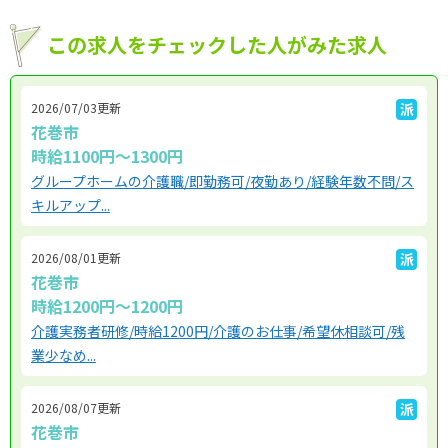
この求人をチェックした人がみた求人
2026/07/03更新
派
花巻市
時給1100円～1300円
グループホームの介護職/即勤務可/夜勤あり/経験年数不問/ス
キルアップ...
2026/08/01更新
派
花巻市
時給1200円～1200円
介護実務者研修/時給1200円/介護のお仕事/希望休相談可/残
業少なめ...
2026/08/07更新
派
花巻市