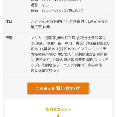
遅番
なし
夜勤
16:00～09:00(休憩120分)
休日
シフト制,有給休暇(半年経過後付与),産前産後休
業,育児休業
待遇
マイカー通勤可,無料駐車場,各種社会保険等完
備(健康、厚生年金、雇用、労災),退職金制度(規
定あり),昇給あり(規定あり),インフルエンザ予
防接種費用補助(規定あり),定期健康診断費用補
助(規定あり),介護の資格取得費用補助,スキルア
ップ研修制度(eラーニング利用可),産前産後、
育児休業実績あり