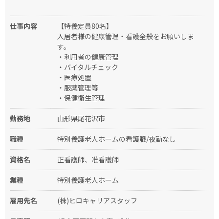
仕事内容
【特養定員80名】
入居者様の健康管理・看護全般をお願いしま
す。
・利用者の健康管理
・バイタルチェック
・医療処置
・服薬管理等
・保健衛生管理
勤務地
山形県尾花沢市
職種
特別養護老人ホームの看護職/夜勤なし
資格名
正看護師、准看護師
業種
特別養護老人ホーム
雇用先名
(株)ヒロキャリアスタッフ