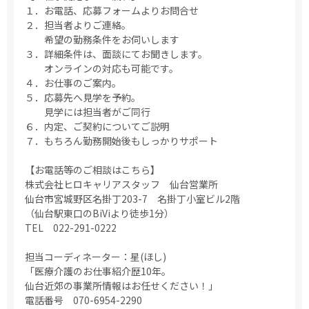
１．お電話、応募フォームよりお問合せ
２．担当者よりご連絡。
希望の勤務条件をお伺いします
３．詳細条件は、面談にてお聞きします。
オンラインの対応も可能です。
４．お仕事のご案内。
５．応募先へ見学を予約。
見学には担当者がご同行
６．内定、ご契約についてご説明
７．もちろん勤務開始後もしっかりサポート
【お電話等のご相談はこちら】
株式会社ヒロキャリアスタッフ 仙台営業所
仙台市宮城野区名掛丁203-7 名掛丁小室ビル2階
（仙台駅東口のBiViより徒歩1分）
TEL 022-291-0222
担当コーディネーター：星(ほし)
「医療介護のお仕事紹介歴10年。
仙台近郊の事業所情報はお任せください！」
電話番号 070-6954-2290