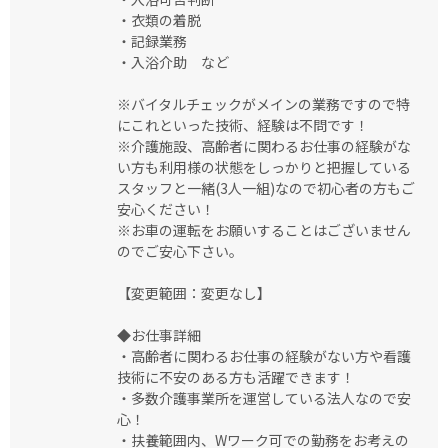
・衣類の着脱
・記録業務
・入浴介助 など
※バイタルチェックがメインの業務ですので特
にこれといった技術、経験は不問です！
※介護施設、高齢者に関わるお仕事の経験がな
い方も利用様の状態をしっかりと把握している
スタッフと一緒(3人一組)なので初心者の方もご
安心ください！
※お車の運転をお願いすることはございません
のでご安心下さい。
【変更範囲：変更なし】
◆お仕事詳細
・高齢者に関わるお仕事の経験がない方や看護
技術に不安のある方も活躍できます！
・多数介護事業所を運営している法人なので安
心！
・扶養範囲内、Wワーク可での勤務をお考えの