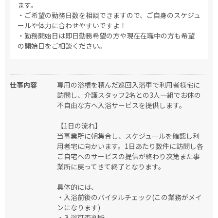
ます。
・ご希望の勤務日数を相談できますので、ご自身のスケジュ
ールや体力に合わせやすいですよ！
・勤務開始日は即日勤務希望の方や現在在職中の方も希望
の開始日をご相談ください。
仕事内容
専用の浴槽を積んだ巡回入浴車で利用者様宅に
訪問し、介護スタッフ2名との3人一組でお体の
不自由な方へ入浴サービスを提供します。
【1日の流れ】
当事業所に朝集合し、スケジュールを確認し利
用者宅に向かいます。1日あたり数件に訪問し各
ご自宅へのサービスの提供が終わり次第また事
業所に戻ってきて終了となります。
具体的には、
・入浴前後のバイタルチェック(この業務がメイ
ンになります)
・入浴可否判断