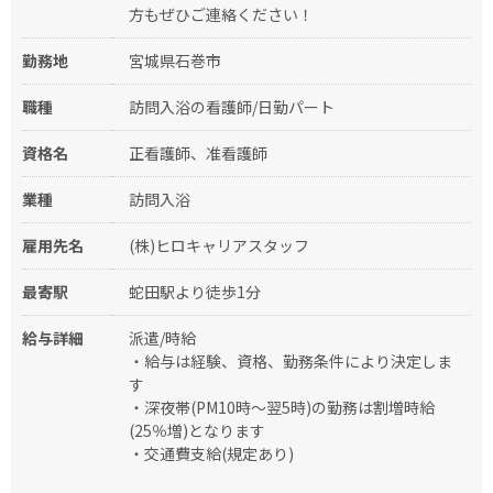
方もぜひご連絡ください！
勤務地
宮城県石巻市
職種
訪問入浴の看護師/日勤パート
資格名
正看護師、准看護師
業種
訪問入浴
雇用先名
(株)ヒロキャリアスタッフ
最寄駅
蛇田駅より徒歩1分
給与詳細
派遣/時給
・給与は経験、資格、勤務条件により決定しま
す
・深夜帯(PM10時～翌5時)の勤務は割増時給
(25％増)となります
・交通費支給(規定あり)