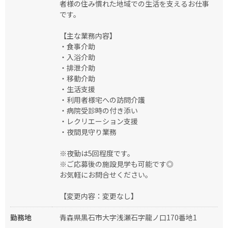
者様の住み慣れた地域での生活を支えるお仕事
です。
【主な業務内容】
・食事介助
・入浴介助
・排泄介助
・移動介助
・生活支援
・利用者様宅への訪問介護
・病院受診時の付き添い
・レクリエーション支援
・夜間見守り業務
※夜勤は5回程度です。
※ご応募後の施設見学も可能です◎
お気軽にお問合せください。
【変更内容：変更なし】
勤務地
青森県黒石市大字浅瀬石字龍ノ口170番地1