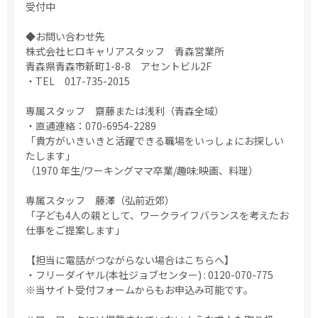
受付中
◆お問い合わせ先
株式会社ヒロキャリアスタッフ 青森営業所
青森県青森市新町1-8-8 アセントビル2F
・TEL 017-735-2015
専属スタッフ 齋藤または浅利（青森全域）
・直通連絡：070-6954-2289
「貴方がいきいきと活躍できる職場をいっしょにお探しい
たします」
（1970 年生/ワーキングママ卒業/趣味:映画、料理）
専属スタッフ 藤澤（弘前近郊）
「子ども4人の親として、ワークライフバランスを考えたお
仕事をご提案します」
【担当に電話がつながらない場合はこちらへ】
・フリーダイヤル(本社ジョブセンター) : 0120-070-775
※当サイト受付フォームからもお申込み可能です。